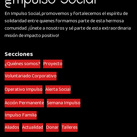
En Impulso Social, promovemos y fortalecemos el espíritu de
solidaridad entre quienes formamos parte de esta hermosa
comunidad. ¡Únete a nosotros y sé parte de esta extraordinaria
misión de impacto positivo!
Secciones
¿Quiénes somos?
Proyecto
Voluntariado Corporativo
Operativo Impulso
Alerta Social
Acción Permanente
Semana Impulso
Impulso Familia
Aliados
Actualidad
Donar
Talleres