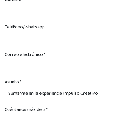
Teléfono/Whatsapp
Correo electrónico
*
Asunto
*
Cuéntanos más de ti
*