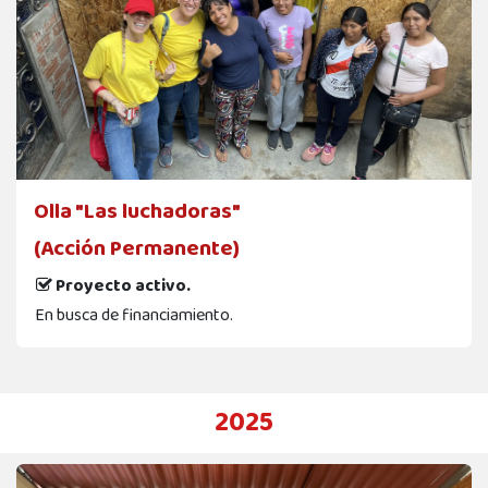
Olla "Las luchadoras"
(Acción Permanente)
Proyecto activo.
En busca de financiamiento.
2025