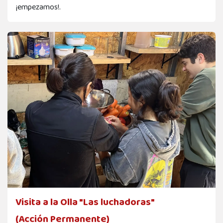
¡empezamos!.
Visita a la Olla "Las luchadoras"
(Acción Permanente)