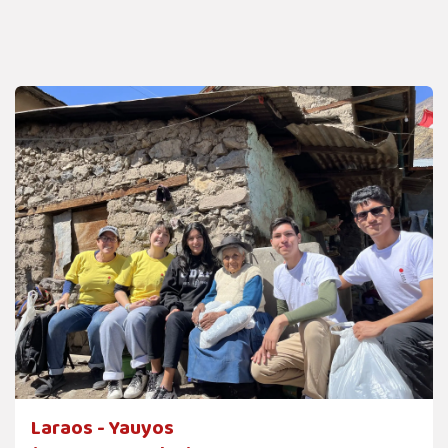
Laraos - Yauyos ​