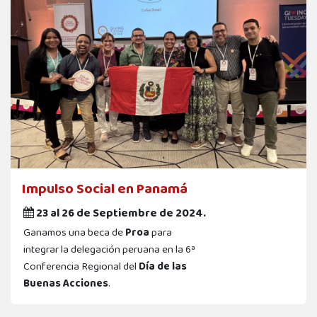
Impulso Social en Panamá
23 al 26 de Septiembre de 2024.
Ganamos una beca de
Proa
para
integrar la delegación peruana en la 6ª
Conferencia Regional del
Día de las
Buenas Acciones
.